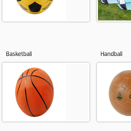
Plus d'info
Plus d'info
Sélection de ballons de basket et
Sélection de ball
accessoires.
et accessoires.
Plus d'info
Plus d'info