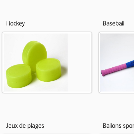
Sélection de balles, palets de
Sélection de balle
hockey et accessoires.
accessoires.
Plus d'info
Plus d'info