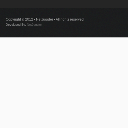
Copyright © 2012 • NetJuggler • All rights reserved
Developed By:
NetJuggler